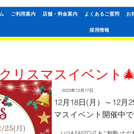
ム
ご利用案内
店舗・料金案内
よくあるご質問
お
採用情報
クリスマスイベント
2023年12月17日
12月18日(月）～12
マスイベント開催中で
いつもFASTCUT をご利用い