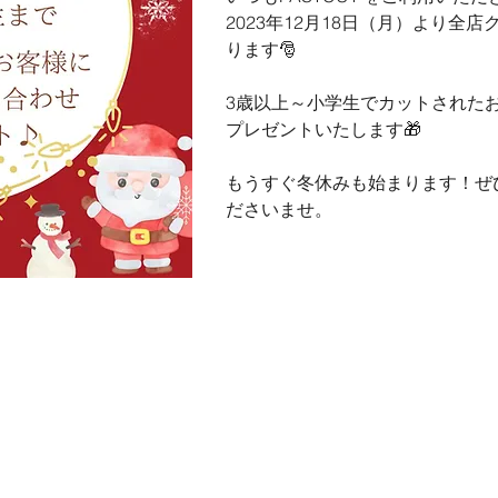
2023年12月18日（月）より全
ります🎅
3歳以上～小学生でカットされた
プレゼントいたします🎁
もうすぐ冬休みも始まります！ぜ
ださいませ。